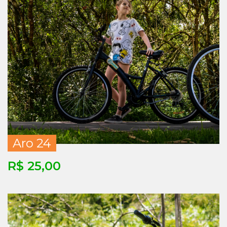
Aro 24
R$ 25,00