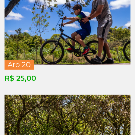
Aro 20
R$ 25,00