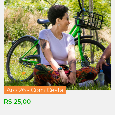
Aro 26 - Com Cesta
R$ 25,00