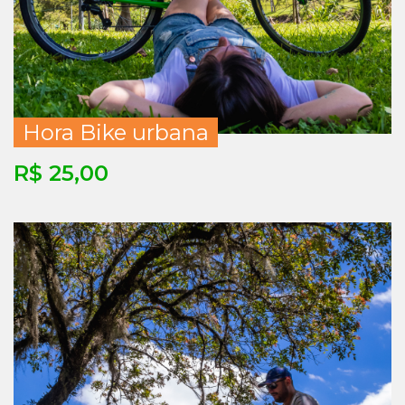
Hora Bike urbana
R$ 25,00