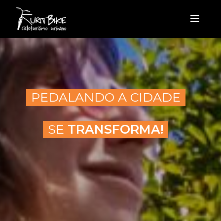
PEDALANDO A CIDADE
SE
TRANSFORMA!