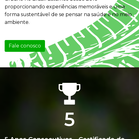
proporcionando experiências memoráveis e uma
forma sustentável de se pensar na saúde e no meio
ambiente.
Fale conosco
5